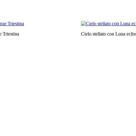
e Triestina
Cielo stellato con Luna eclis