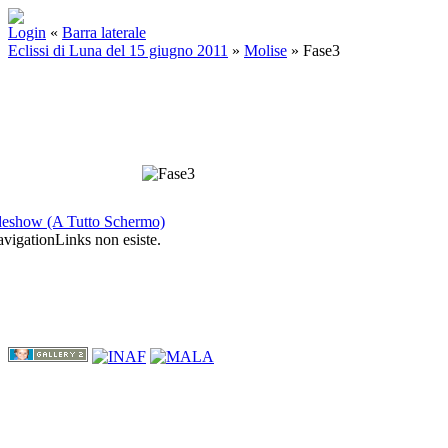
Login
«
Barra laterale
Eclissi di Luna del 15 giugno 2011
»
Molise
»
Fase3
deshow (A Tutto Schermo)
igationLinks non esiste.