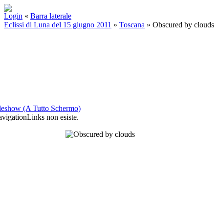
Login
«
Barra laterale
Eclissi di Luna del 15 giugno 2011
»
Toscana
»
Obscured by clouds
deshow (A Tutto Schermo)
igationLinks non esiste.