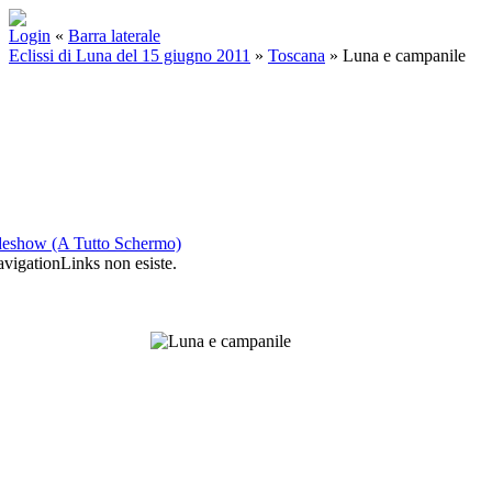
Login
«
Barra laterale
Eclissi di Luna del 15 giugno 2011
»
Toscana
»
Luna e campanile
deshow (A Tutto Schermo)
igationLinks non esiste.