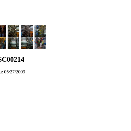
SC00214
a: 05/27/2009