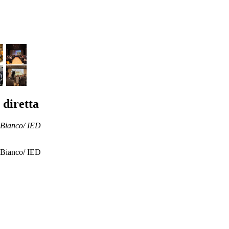
 diretta
a Bianco/ IED
a Bianco/ IED