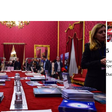
5
Cre
Spe
Dat