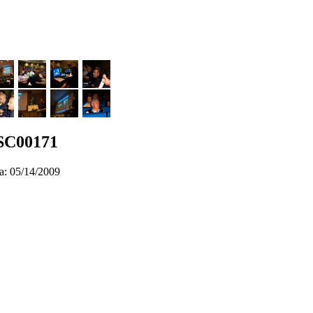
SC00171
a: 05/14/2009