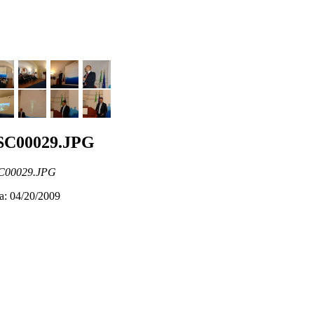
SC00029.JPG
C00029.JPG
a: 04/20/2009