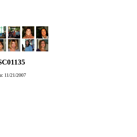
SC01135
a: 11/21/2007