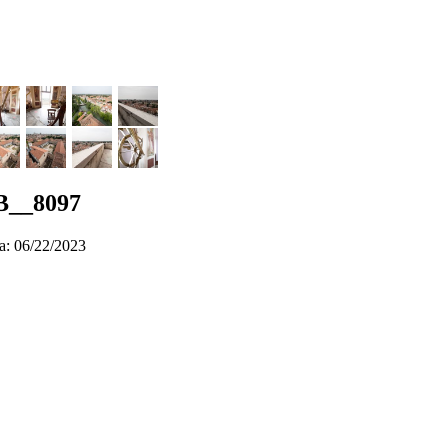
B__8097
a: 06/22/2023