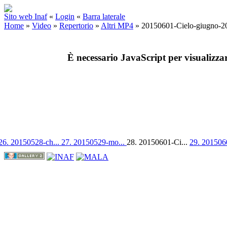
Sito web Inaf
«
Login
«
Barra laterale
Home
»
Video
»
Repertorio
»
Altri MP4
»
20150601-Cielo-giugno-2
È necessario JavaScript per visualizza
26. 20150528-ch...
27. 20150529-mo...
28. 20150601-Ci...
29. 201506