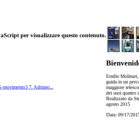
aScript per visualizzare questo contenuto.
Bienvenid
Emilio Molinari,
guida in un perco
G-movimento3
7. Adriano...
maggiore telescop
dei suoi quattro 
Realizzato da St
agosto 2015
Data: 09/17/201