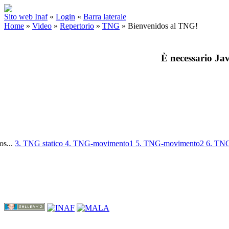
Sito web Inaf
«
Login
«
Barra laterale
Home
»
Video
»
Repertorio
»
TNG
»
Bienvenidos al TNG!
È necessario Jav
os...
3. TNG statico
4. TNG-movimento1
5. TNG-movimento2
6. TN