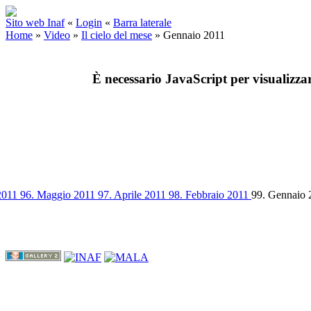
Sito web Inaf
«
Login
«
Barra laterale
Home
»
Video
»
Il cielo del mese
»
Gennaio 2011
È necessario JavaScript per visualizza
2011
96. Maggio 2011
97. Aprile 2011
98. Febbraio 2011
99. Gennaio