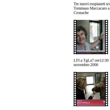
Tre nuovi esopianeti sco
Tommaso Maccacaro a
Cronache
LFI a TgLa7 ore12:30 
novembre-2006