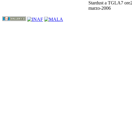
Stardust a TGLA7 ore2
marzo-2006