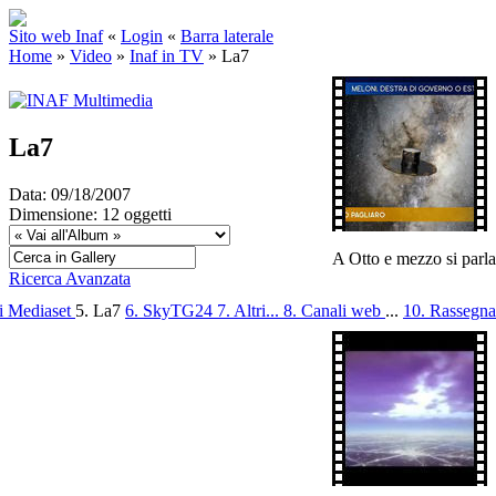
Sito web Inaf
«
Login
«
Barra laterale
Home
»
Video
»
Inaf in TV
»
La7
La7
Data: 09/18/2007
Dimensione: 12 oggetti
A Otto e mezzo si parla
Ricerca Avanzata
ti Mediaset
5. La7
6. SkyTG24
7. Altri...
8. Canali web
...
10. Rassegna.