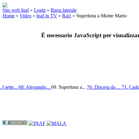
Sito web Inaf
«
Login
«
Barra laterale
Home
»
Video
»
Inaf in TV
»
Rai1
»
Superluna a Monte Mario
È necessario JavaScript per visualizza
 I sette...
68. Alessando...
69. Superluna a...
70. Discesa da ...
71. Cadu