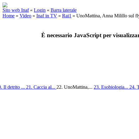
Sito web Inaf
«
Login
«
Barra laterale
Home
»
Video
»
Inaf in TV
»
Rai1
»
UnoMattina, Anna Milillo sul f
È necessario JavaScript per visualizza
. Il detrito ...
21. Caccia al...
22. UnoMattina,...
23. Esobiologia...
24. 