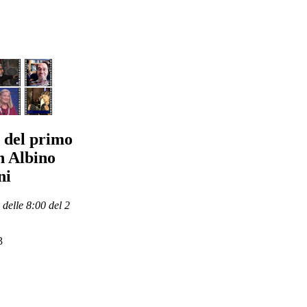
 del primo
n Albino
ni
delle 8:00 del 2
3