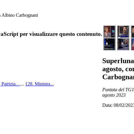
n Albino Carbognani
aScript per visualizzare questo contenuto.
Superluna
agosto, co
Carbogna
 Patrizia...
...
128. Ministra...
Puntata del TG1 
agosto 2023
Data: 08/02/202