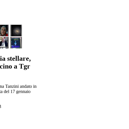
a stellare,
cino a Tgr
na Tanzini andato in
ta del 17 gennaio
3