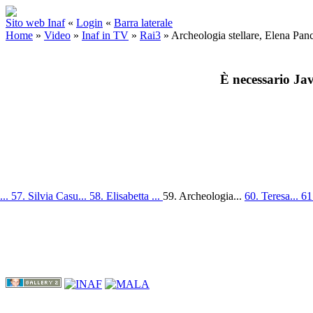
Sito web Inaf
«
Login
«
Barra laterale
Home
»
Video
»
Inaf in TV
»
Rai3
»
Archeologia stellare, Elena Pa
È necessario Jav
...
57. Silvia Casu...
58. Elisabetta ...
59. Archeologia...
60. Teresa...
61