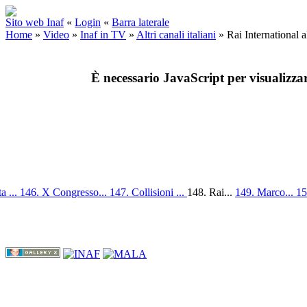
Sito web Inaf
«
Login
«
Barra laterale
Home
»
Video
»
Inaf in TV
»
Altri canali italiani
»
Rai International 
È necessario JavaScript per visualizza
a ...
146. X Congresso...
147. Collisioni ...
148. Rai...
149. Marco...
15