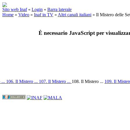
Sito web Inaf
«
Login
«
Barra laterale
Home
»
Video
»
Inaf in TV
»
Altri canali italiani
»
Il Mistero delle S
È necessario JavaScript per visualizza
 ...
106. Il Mistero ...
107. Il Mistero ...
108. Il Mistero ...
109. Il Mister