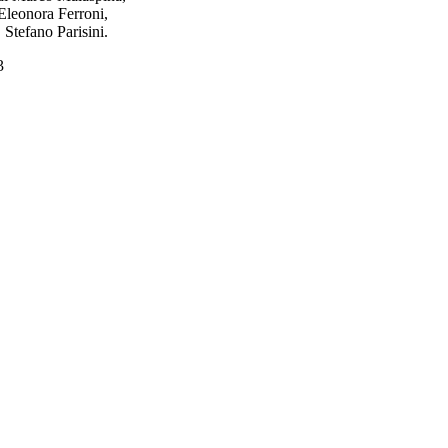
Eleonora Ferroni,
Stefano Parisini.
3