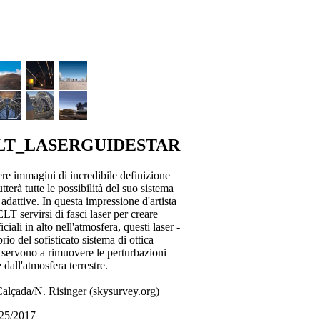
LT_LASERGUIDESTAR
ere immagini di incredibile definizione
tterà tutte le possibilità del suo sistema
 adattive. In questa impressione d'artista
ELT servirsi di fasci laser per creare
ificiali in alto nell'atmosfera, questi laser -
rio del sofisticato sistema di ottica
- servono a rimuovere le perturbazioni
 dall'atmosfera terrestre.
alçada/N. Risinger (skysurvey.org)
/25/2017