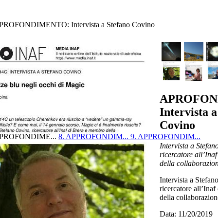
PROFONDIMENTO: Intervista a Stefano Covino
APROFON
Intervista 
Covino
APROFONDIME...
8. APPROFONDIM...
9. APPROFONDIM...
Intervista a Stefan
ricercatore all’In
della collaborazio
Intervista a Stefan
ricercatore all’Ina
della collaborazio
Data: 11/20/2019