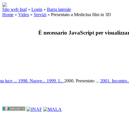
Sito web Inaf
«
Login
«
Barra laterale
Home
»
Video
»
Servizi
»
Presentato a Medicina film in 3D
È necessario JavaScript per visualizza
a luce ...
1998. Nuove...
1999. I...
2000. Presentato ...
2001. Incontro.