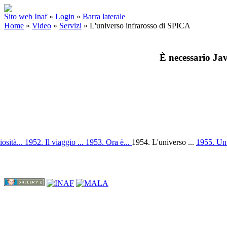
Sito web Inaf
«
Login
«
Barra laterale
Home
»
Video
»
Servizi
»
L'universo infrarosso di SPICA
È necessario Jav
osità...
1952. Il viaggio ...
1953. Ora è...
1954. L'universo ...
1955. Un 