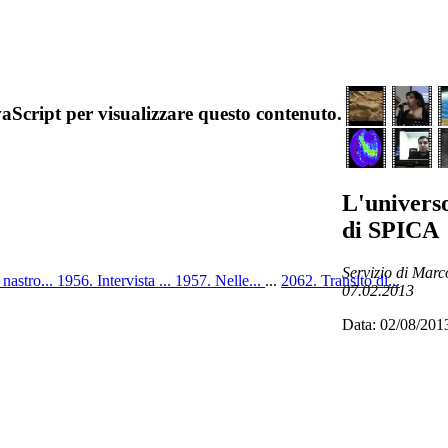
aScript per visualizzare questo contenuto.
L'universo
di SPICA
Servizio di Marc
nastro...
1956. Intervista ...
1957. Nelle...
...
2062. Transito di...
07.02.2013
Data: 02/08/201