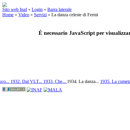
Sito web Inaf
«
Login
«
Barra laterale
Home
»
Video
»
Servizi
»
La danza celeste di Fermi
È necessario JavaScript per visualizza
uco...
1932. Dal VLT...
1933. Che...
1934. La danza...
1935. La cometa