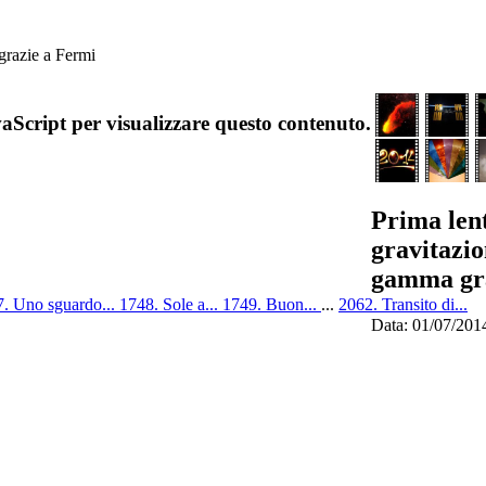
grazie a Fermi
aScript per visualizzare questo contenuto.
Prima len
gravitazio
gamma gra
. Uno sguardo...
1748. Sole a...
1749. Buon...
...
2062. Transito di...
Data: 01/07/201