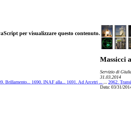
aScript per visualizzare questo contenuto.
Massicci a
Servizio di Giuli
31.03.2014
9. Brillamento...
1690. INAF alla...
1691. Ad Arcetri ...
...
2062. Transit
Data: 03/31/201