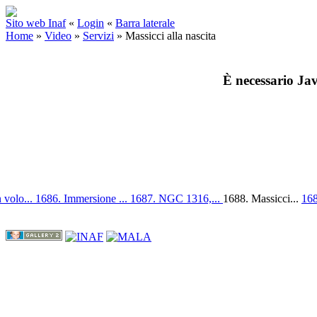
Sito web Inaf
«
Login
«
Barra laterale
Home
»
Video
»
Servizi
»
Massicci alla nascita
È necessario Jav
 volo...
1686. Immersione ...
1687. NGC 1316,...
1688. Massicci...
168