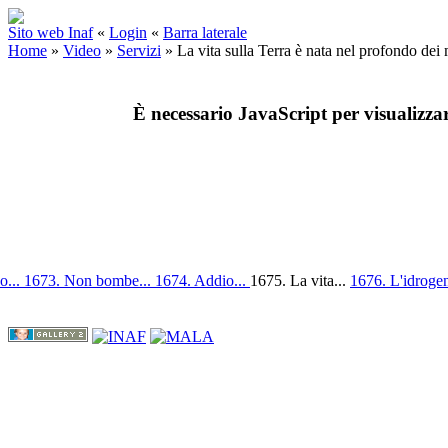
Sito web Inaf
«
Login
«
Barra laterale
Home
»
Video
»
Servizi
»
La vita sulla Terra è nata nel profondo dei 
È necessario JavaScript per visualizza
o...
1673. Non bombe...
1674. Addio...
1675. La vita...
1676. L'idrogen