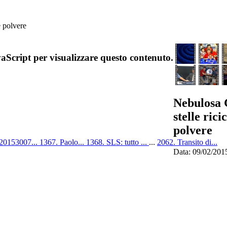
e polvere
aScript per visualizzare questo contenuto.
Nebulosa 
stelle rici
polvere
 20153007...
1367. Paolo...
1368. SLS: tutto ...
...
2062. Transito di...
Data: 09/02/201