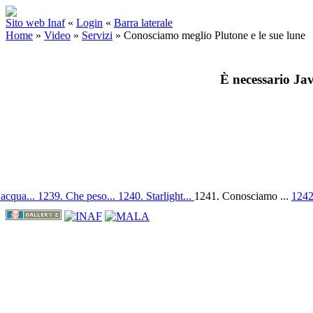
Sito web Inaf
«
Login
«
Barra laterale
Home
»
Video
»
Servizi
»
Conosciamo meglio Plutone e le sue lune
È necessario Jav
 acqua...
1239. Che peso...
1240. Starlight...
1241. Conosciamo ...
1242