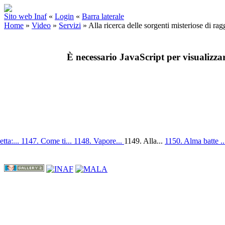
Sito web Inaf
«
Login
«
Barra laterale
Home
»
Video
»
Servizi
»
Alla ricerca delle sorgenti misteriose di rag
È necessario JavaScript per visualizza
tta:...
1147. Come ti...
1148. Vapore...
1149. Alla...
1150. Alma batte .