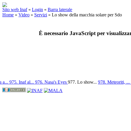
Sito web Inaf
«
Login
«
Barra laterale
Home
»
Video
»
Servizi
»
Lo show della macchia solare per Sdo
È necessario JavaScript per visualizza
 a...
975. Inaf al...
976. Nasa's Eyes
977. Lo show...
978. Meteoriti, ...