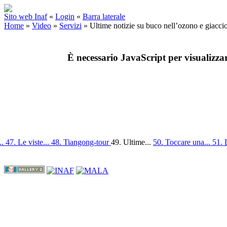
Sito web Inaf
«
Login
«
Barra laterale
Home
»
Video
»
Servizi
»
Ultime notizie su buco nell’ozono e giacci
È necessario JavaScript per visualizza
..
47. Le viste...
48. Tiangong-tour
49. Ultime...
50. Toccare una...
51. 