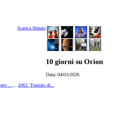
Scarica filmato
10 giorni su Orion
Data: 04/03/2026
ntro ...
...
2062. Transito di...