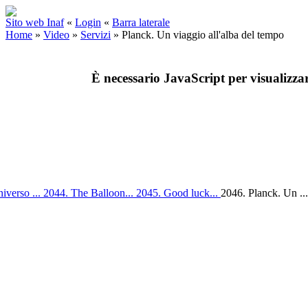
Sito web Inaf
«
Login
«
Barra laterale
Home
»
Video
»
Servizi
»
Planck. Un viaggio all'alba del tempo
È necessario JavaScript per visualizza
iverso ...
2044. The Balloon...
2045. Good luck...
2046. Planck. Un ..