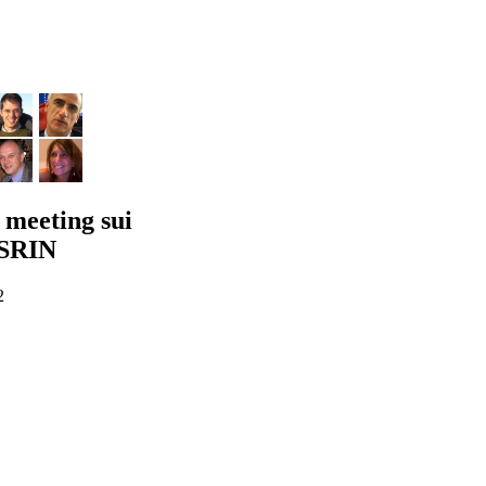
 meeting sui
SRIN
2