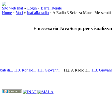
Sito web Inaf
«
Login
«
Barra laterale
Home
»
Voci
»
Inaf alla radio
»
A Radio 3 Scienza Mauro Messerotti
È necessario JavaScript per visualizza
bab di...
110. Ronald...
111. Giovanni...
112. A Radio 3...
113. Giovann