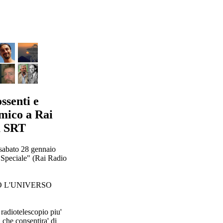
ssenti e
mico a Rai
u SRT
 sabato 28 gennaio
 Speciale" (Rai Radio
 L'UNIVERSO
radiotelescopio piu'
 che consentira' di