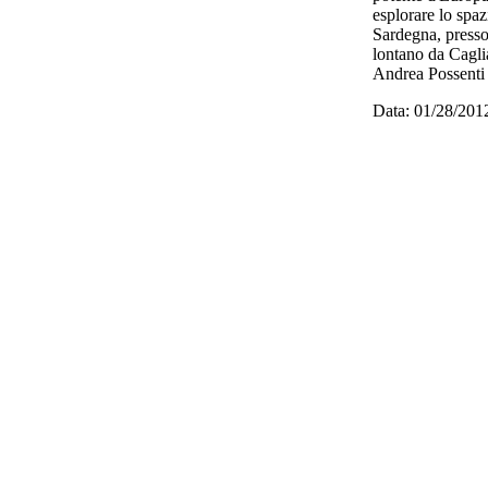
esplorare lo spaz
Sardegna, presso
lontano da Caglia
Andrea Possenti
Data: 01/28/201