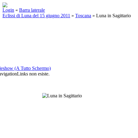
Login
«
Barra laterale
Eclissi di Luna del 15 giugno 2011
»
Toscana
»
Luna in Sagittario
deshow (A Tutto Schermo)
igationLinks non esiste.