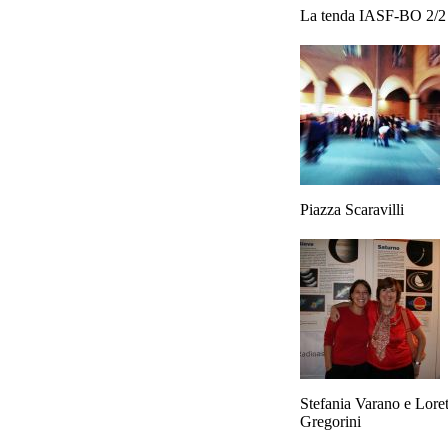
La tenda IASF-BO 2/2
Piazza Scaravilli
Stefania Varano e Loret
Gregorini