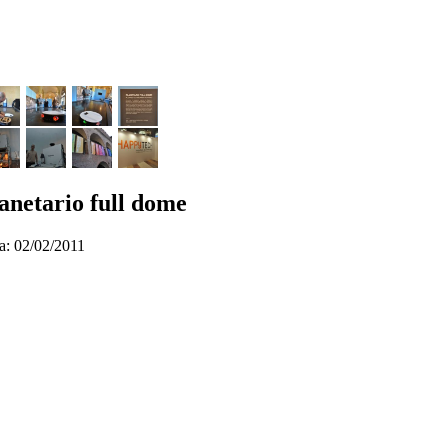
anetario full dome
a: 02/02/2011