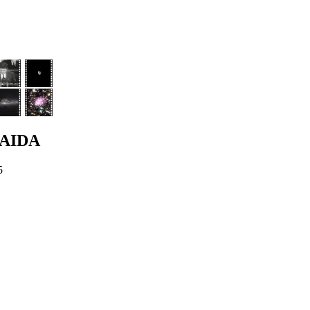
-AIDA
5