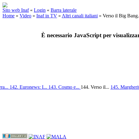
Sito web Inaf
«
Login
«
Barra laterale
Home
»
Video
»
Inaf in TV
»
Altri canali italiani
»
Verso il Big Bang
È necessario JavaScript per visualizza
ra...
142. Euronews: I...
143. Cosmo e...
144. Verso il...
145. Margherit