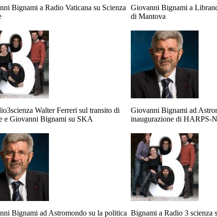
nni Bignami a Radio Vaticana su Scienza
Giovanni Bignami a Libran
e
di Mantova
o3scienza Walter Ferreri sul transito di
Giovanni Bignami ad Astro
e e Giovanni Bignami su SKA
inaugurazione di HARPS-
nni Bignami ad Astromondo su la politica
Bignami a Radio 3 scienza 