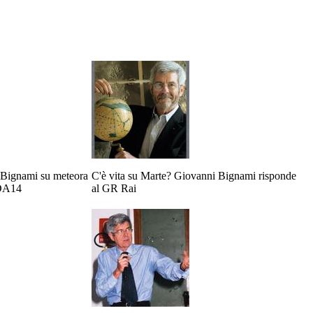
i Bignami su meteora
C'è vita su Marte? Giovanni Bignami risponde
 DA14
al GR Rai