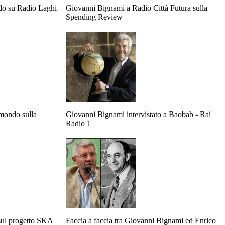
do su Radio Laghi
Giovanni Bignami a Radio Città Futura sulla
Spending Review
mondo sulla
Giovanni Bignami intervistato a Baobab - Rai
N
Radio 1
sul progetto SKA
Faccia a faccia tra Giovanni Bignami ed Enrico