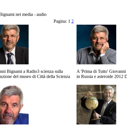
Bignami nei media - audio
Pagina:
1
2
nni Bignami a Radio3 scienza sulla
A 'Prima di Tutto' Giovann
ruzione del museo di Città della Scienza
in Russia e asteroide 2012