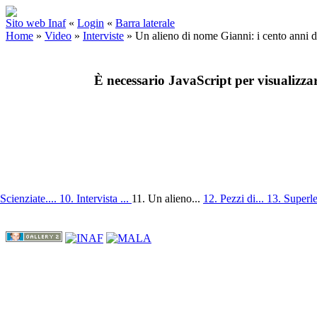
Sito web Inaf
«
Login
«
Barra laterale
Home
»
Video
»
Interviste
»
Un alieno di nome Gianni: i cento anni d
È necessario JavaScript per visualizza
 Scienziate....
10. Intervista ...
11. Un alieno...
12. Pezzi di...
13. Superle