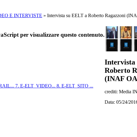
DEO E INTERVISTE
»
Intervista su EELT a Roberto Ragazzoni (I
aScript per visualizzare questo contenuto.
Intervist
Roberto R
(INAF OA
RAIL...
7. E-ELT_VIDEO...
8. E-ELT_SITO ...
crediti: Media 
Data: 05/24/201