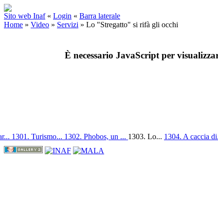
Sito web Inaf
«
Login
«
Barra laterale
Home
»
Video
»
Servizi
»
Lo "Stregatto" si rifà gli occhi
È necessario JavaScript per visualizza
r...
1301. Turismo...
1302. Phobos, un ...
1303. Lo...
1304. A caccia di