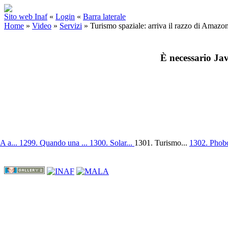
Sito web Inaf
«
Login
«
Barra laterale
Home
»
Video
»
Servizi
»
Turismo spaziale: arriva il razzo di Amazo
È necessario Jav
A a...
1299. Quando una ...
1300. Solar...
1301. Turismo...
1302. Phobo