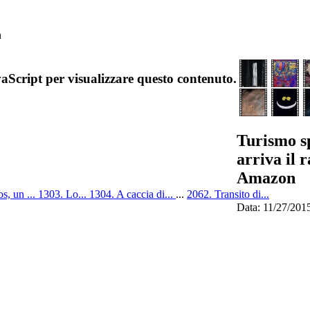
n
aScript per visualizzare questo contenuto.
Turismo s
arriva il r
Amazon
s, un ...
1303. Lo...
1304. A caccia di...
...
2062. Transito di...
Data: 11/27/201